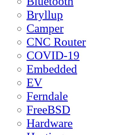
Bluetooth
Bryllup
Camper
CNC Router
COVID-19
Embedded
EV
Ferndale
FreeBSD
Hardware