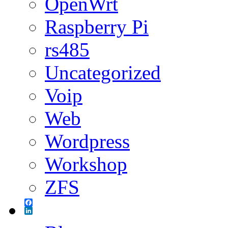
OpenWrt
Raspberry Pi
rs485
Uncategorized
Voip
Web
Wordpress
Workshop
ZFS
Facebook
LinkedIn