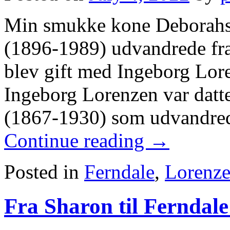
Min smukke kone Deborahs F
(1896-1989) udvandrede fra
blev gift med Ingeborg Lor
Ingeborg Lorenzen var datt
(1867-1930) som udvandre
Continue reading
→
Posted in
Ferndale
,
Lorenz
Fra Sharon til Ferndal