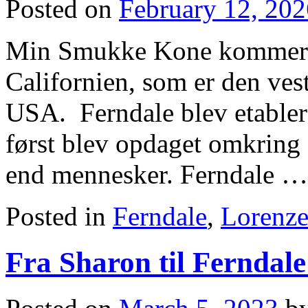
Posted on
February 12, 202
Min Smukke Kone kommer s
Californien, som er den ve
USA. Ferndale blev etablere
først blev opdaget omkring 1
end mennesker. Ferndale 
Posted in
Ferndale
,
Lorenz
Fra Sharon til Ferndal