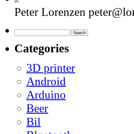
Peter Lorenzen peter@lo
Search
for:
Categories
3D printer
Android
Arduino
Beer
Bil