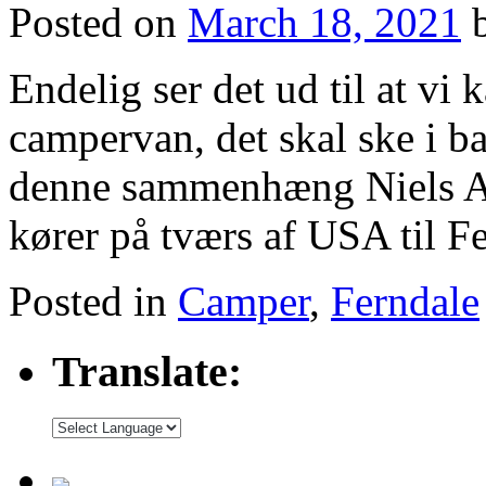
Posted on
March 18, 2021
Endelig ser det ud til at vi
campervan, det skal ske i b
denne sammenhæng Niels An
kører på tværs af USA til 
Posted in
Camper
,
Ferndale
Translate: