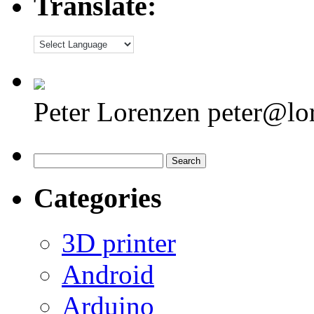
Translate:
Peter Lorenzen peter@lo
Search
for:
Categories
3D printer
Android
Arduino