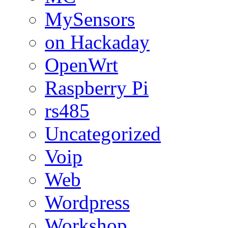
MySensors
on Hackaday
OpenWrt
Raspberry Pi
rs485
Uncategorized
Voip
Web
Wordpress
Workshop