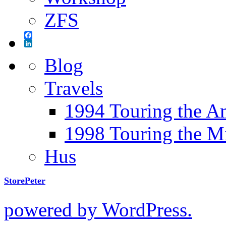
ZFS
Facebook
LinkedIn
Blog
Travels
1994 Touring the A
1998 Touring the M
Hus
StorePeter
powered by WordPress.