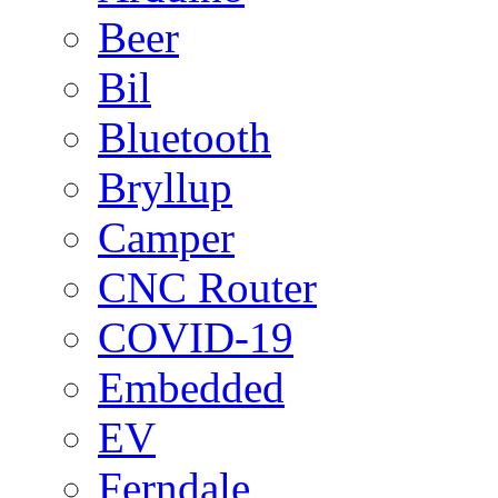
Beer
Bil
Bluetooth
Bryllup
Camper
CNC Router
COVID-19
Embedded
EV
Ferndale