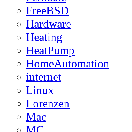
FreeBSD
Hardware
Heating
HeatPump
HomeAutomation
internet
Linux
Lorenzen
Mac
MC