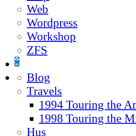
Web
Wordpress
Workshop
ZFS
Facebook
LinkedIn
Blog
Travels
1994 Touring the A
1998 Touring the M
Hus