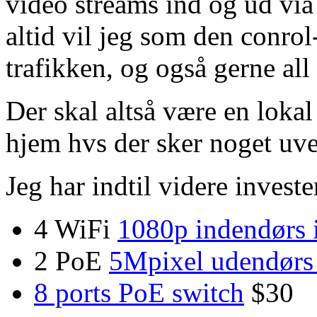
video streams ind og ud via
altid vil jeg som den conrol-
trafikken, og også gerne all
Der skal altså være en lokal
hjem hvs der sker noget uve
Jeg har indtil videre invester
4 WiFi
1080p indendørs 
2 PoE
5Mpixel udendørs 
8 ports PoE switch
$30