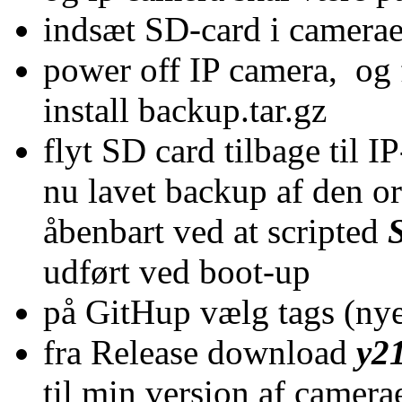
indsæt SD-card i camera
power off IP camera, og 
install backup.tar.gz
flyt SD card tilbage til 
nu lavet backup af den or
åbenbart ved at scripted
udført ved boot-up
på GitHup vælg tags (nye
fra Release download
y21
til min version af camera