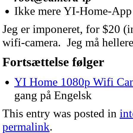
Ikke mere YI-Home-App 
Jeg er imponeret, for $20 (in
wifi-camera. Jeg må hellere 
Fortsættelse følger
YI Home 1080p Wifi Ca
gang på Engelsk
This entry was posted in
int
permalink
.