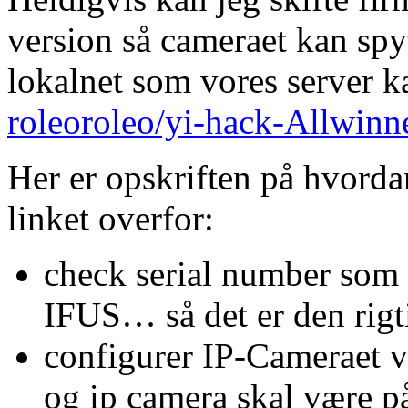
version så cameraet kan sp
lokalnet som vores server k
roleoroleo/yi-hack-Allwinn
Her er opskriften på hvorda
linket overfor:
check serial number som 
IFUS… så det er den rigt
configurer IP-Cameraet 
og ip camera skal være p