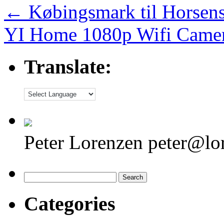
←
Købingsmark til Horsens
YI Home 1080p Wifi Came
Translate:
Peter Lorenzen peter@lo
Search
for:
Categories