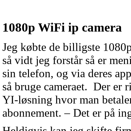
1080p WiFi ip camera
Jeg købte de billigste 1080
så vidt jeg forstår så er me
sin telefon, og via deres 
så bruge cameraet. Der er ri
YI-løsning hvor man betaler
abonnement. – Det er på ing
Heldigvis kan jeg skifte f