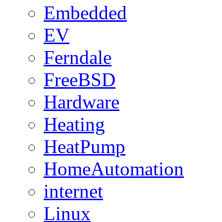
Embedded
EV
Ferndale
FreeBSD
Hardware
Heating
HeatPump
HomeAutomation
internet
Linux