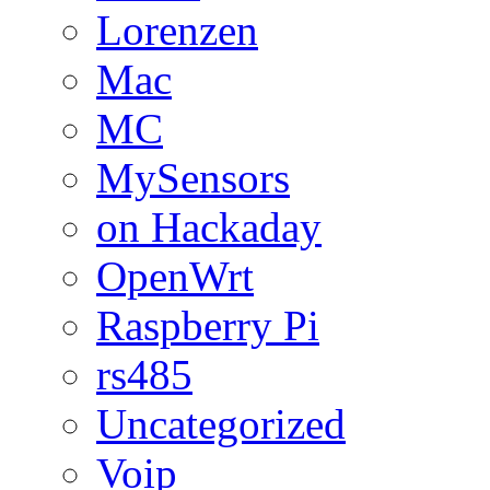
Lorenzen
Mac
MC
MySensors
on Hackaday
OpenWrt
Raspberry Pi
rs485
Uncategorized
Voip