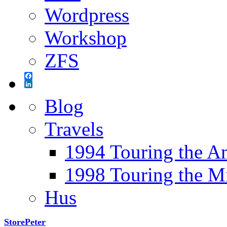
Wordpress
Workshop
ZFS
Facebook
LinkedIn
Blog
Travels
1994 Touring the A
1998 Touring the M
Hus
StorePeter