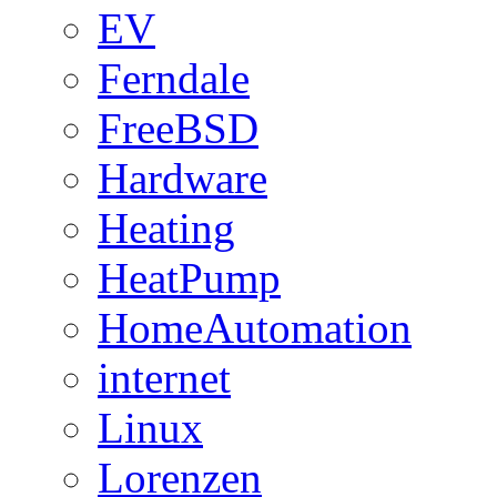
EV
Ferndale
FreeBSD
Hardware
Heating
HeatPump
HomeAutomation
internet
Linux
Lorenzen