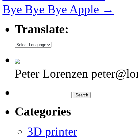
Bye Bye Bye Apple
→
Translate:
Peter Lorenzen peter@lo
Search
for:
Categories
3D printer