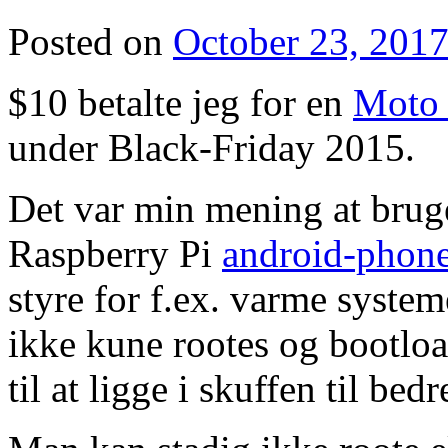
Posted on
October 23, 201
$10 betalte jeg for en
Moto 
under Black-Friday 2015.
Det var min mening at brug
Raspberry Pi
android-phone
styre for f.ex. varme system
ikke kune rootes og bootload
til at ligge i skuffen til bedr