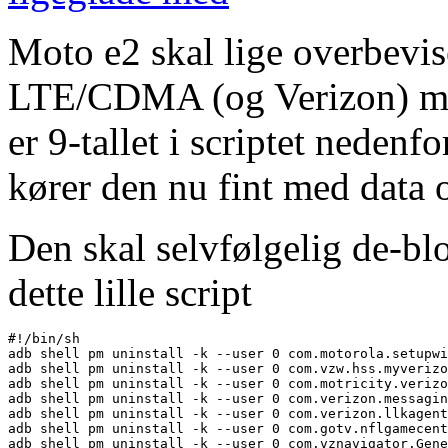
Moto e2 skal lige overbevis
LTE/CDMA (og Verizon) me
er 9-tallet i scriptet neden
kører den nu fint med data o
Den skal selvfølgelig de-bl
dette lille script
#!/bin/sh

adb shell pm uninstall -k --user 0 com.motorola.setupwi
adb shell pm uninstall -k --user 0 com.vzw.hss.myverizo
adb shell pm uninstall -k --user 0 com.motricity.verizo
adb shell pm uninstall -k --user 0 com.verizon.messagin
adb shell pm uninstall -k --user 0 com.verizon.llkagent

adb shell pm uninstall -k --user 0 com.gotv.nflgamecent
adb shell pm uninstall -k --user 0 com.vznavigator.Gene