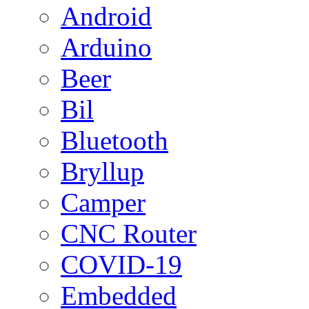
Android
Arduino
Beer
Bil
Bluetooth
Bryllup
Camper
CNC Router
COVID-19
Embedded