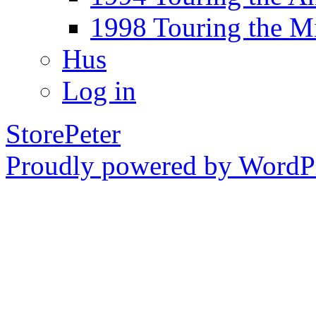
1998 Touring the M
Hus
Log in
StorePeter
Proudly powered by WordPr