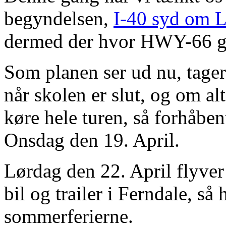
begyndelsen,
I-40 syd om L
dermed der hvor HWY-66 gi
Som planen ser ud nu, tager
når skolen er slut, og om alt
køre hele turen, så forhåben
Onsdag den 19. April.
Lørdag den 22. April flyver 
bil og trailer i Ferndale, så 
sommerferierne.