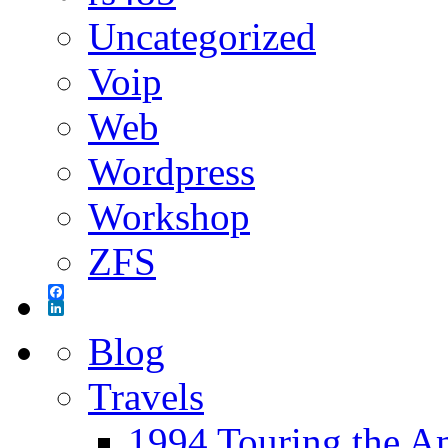
Uncategorized
Voip
Web
Wordpress
Workshop
ZFS
Facebook
LinkedIn
Blog
Travels
1994 Touring the A