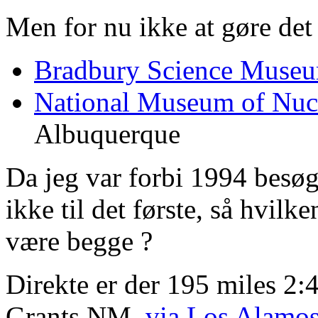
Men for nu ikke at gøre det 
Bradbury Science Muse
National Museum of Nucl
Albuquerque
Da jeg var forbi 1994 besøg
ikke til det første, så hvilk
være begge ?
Direkte er der 195 miles 2
Grants NM,
via Los Alamo