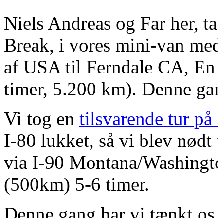
Niels Andreas og Far her, ta
Break, i vores mini-van med
af USA til Ferndale CA, En
timer, 5.200 km). Denne gang
Vi tog en
tilsvarende tur på
I-80 lukket, så vi blev nødt 
via I-90 Montana/Washingt
(500km) 5-6 timer.
Denne gang har vi tænkt os a