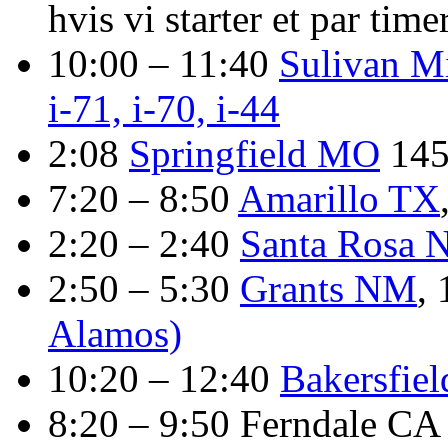
hvis vi starter et par time
10:00 – 11:40
Sulivan M
i-71, i-70, i-44
2:08
Springfield MO
145
7:20 – 8:50
Amarillo TX
2:20 – 2:40
Santa Rosa
2:50 – 5:30
Grants NM
,
Alamos)
10:20 – 12:40
Bakersfie
8:20 – 9:50 Ferndale CA 