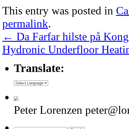
This entry was posted in
Ca
permalink
.
←
Da Farfar hilste på Kon
Hydronic Underfloor Heati
Translate:
Peter Lorenzen peter@lo