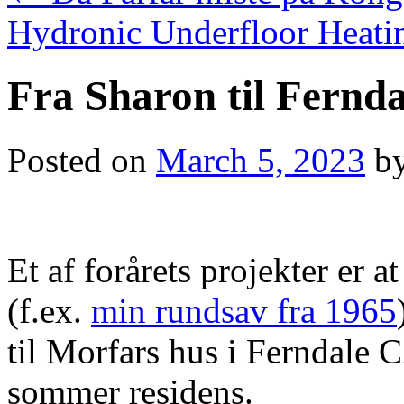
Hydronic Underfloor Heati
Fra Sharon til Fernd
Posted on
March 5, 2023
b
Et af forårets projekter er a
(f.ex.
min rundsav fra 1965
til Morfars hus i Ferndale 
sommer residens.