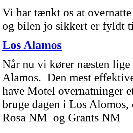
Vi har tænkt os at overnatte 
og bilen jo sikkert er fyldt t
Los Alamos
Når nu vi kører næsten lige 
Alamos. Den mest effektive 
have Motel overnatninger et
bruge dagen i Los Alomos, 
Rosa NM og Grants NM