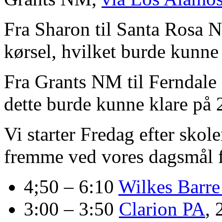
Fra Sharon til Santa Rosa 
kørsel, hvilket burde kunne
Fra Grants NM til Ferndale 
dette burde kunne klare på 
Vi starter Fredag efter skol
fremme ved vores dagsmål f
4;50 – 6:10
Wilkes Barre
3:00 – 3:50
Clarion PA
, 