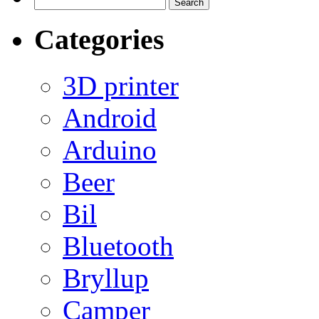
Search
for:
Categories
3D printer
Android
Arduino
Beer
Bil
Bluetooth
Bryllup
Camper