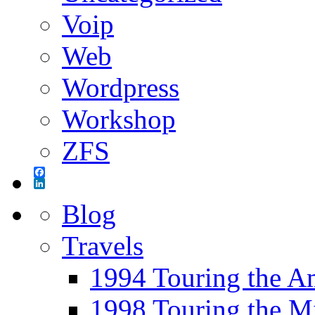
Voip
Web
Wordpress
Workshop
ZFS
Facebook
LinkedIn
Blog
Travels
1994 Touring the A
1998 Touring the M