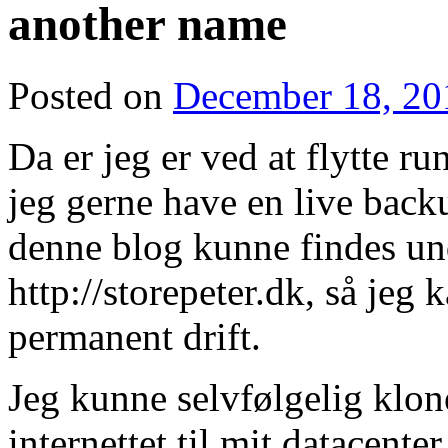
another name
Posted on
December 18, 20
Da er jeg er ved at flytte ru
jeg gerne have en live backu
denne blog kunne findes und
http://storepeter.dk, så jeg 
permanent drift.
Jeg kunne selvfølgelig klo
internettet til mit datacente