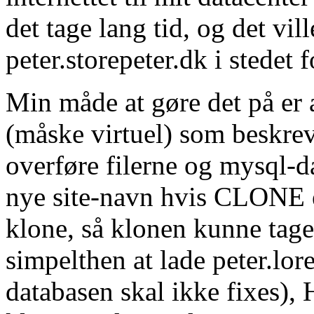
det tage lang tid, og det vil
peter.storepeter.dk i stedet 
Min måde at gøre det på er 
(måske virtuel) som beskreve
overføre filerne og mysql-d
nye site-navn hvis CLONE er
klone, så klonen kunne tage
simpelthen at lade peter.l
databasen skal ikke fixes),