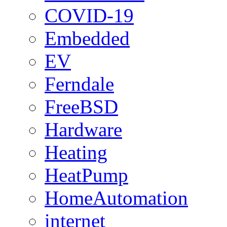
COVID-19
Embedded
EV
Ferndale
FreeBSD
Hardware
Heating
HeatPump
HomeAutomation
internet