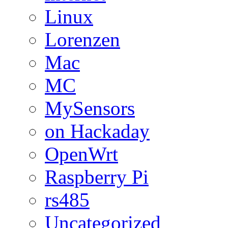
Linux
Lorenzen
Mac
MC
MySensors
on Hackaday
OpenWrt
Raspberry Pi
rs485
Uncategorized