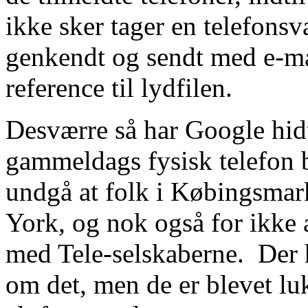
ikke sker tager en telefonsv
genkendt og sendt med e-ma
reference til lydfilen.
Desværre så har Google hidt
gammeldags fysisk telefon b
undgå at folk i Købingsmar
York, og nok også for ikke 
med Tele-selskaberne. Der
om det, men de er blevet lu