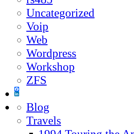
Uncategorized
Voip
Web
Wordpress
Workshop
ZFS
Facebook
LinkedIn
Blog
Travels
1994 Touring the A