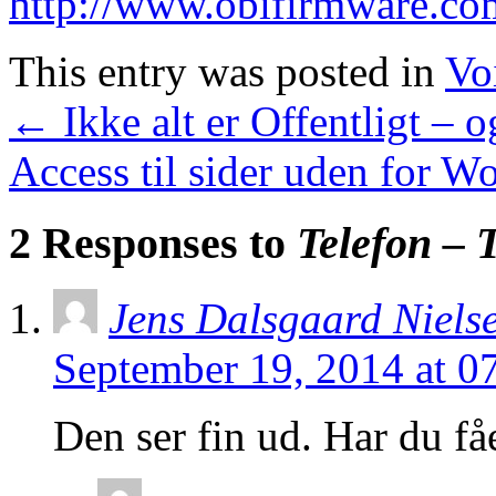
http://www.obifirmware.co
This entry was posted in
Vo
←
Ikke alt er Offentligt – 
Access til sider uden for W
2 Responses to
Telefon –
Jens Dalsgaard Niels
September 19, 2014 at 0
Den ser fin ud. Har du få