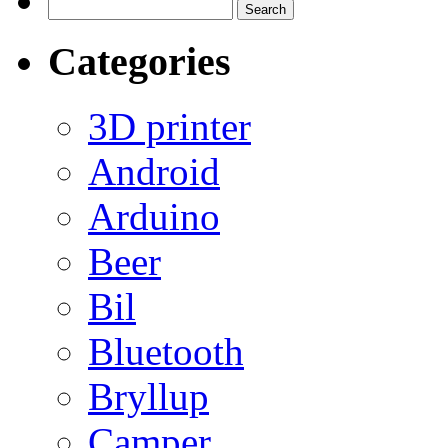
Search
for:
Categories
3D printer
Android
Arduino
Beer
Bil
Bluetooth
Bryllup
Camper