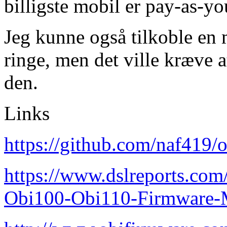
billigste mobil er pay-as-y
Jeg kunne også tilkoble en m
ringe, men det ville kræve a
den.
Links
https://github.com/naf419/o
https://www.dslreports.co
Obi100-Obi110-Firmware-M