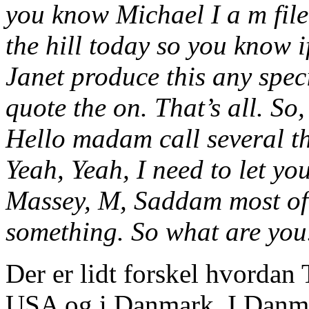
you know Michael I a m file s
the hill today so you know 
Janet produce this any spec
quote the on. That’s all. So, I
Hello madam call several the
Yeah, Yeah, I need to let yo
Massey, M, Saddam most of 
something. So what are you
Der er lidt forskel hvordan 
USA og i Danmark, I Danmar