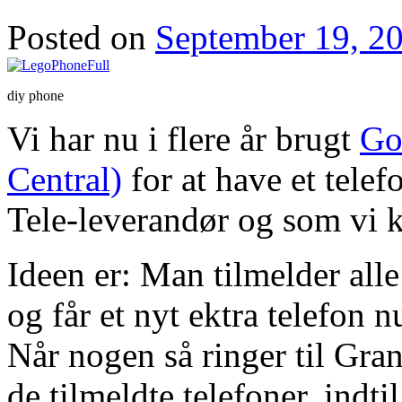
Posted on
September 19, 2
diy phone
Vi har nu i flere år brugt
Go
Central)
for at have et tel
Tele-leverandør og som vi k
Ideen er: Man tilmelder alle
og får et nyt ektra telefon 
Når nogen så ringer til Gra
de tilmeldte telefoner, indti