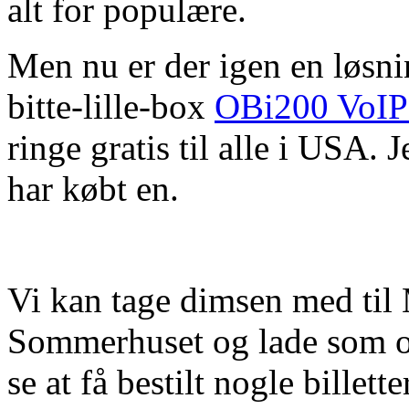
alt for populære.
Men nu er der igen en løsni
bitte-lille-box
OBi200 VoIP
ringe gratis til alle i USA. 
har købt en.
Vi kan tage dimsen med til M
Sommerhuset og lade som o
se at få bestilt nogle billette