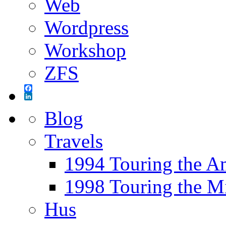
Web
Wordpress
Workshop
ZFS
Facebook
LinkedIn
Blog
Travels
1994 Touring the A
1998 Touring the M
Hus