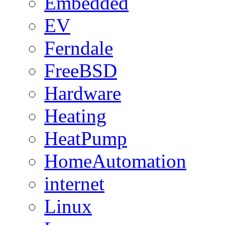
Embedded
EV
Ferndale
FreeBSD
Hardware
Heating
HeatPump
HomeAutomation
internet
Linux