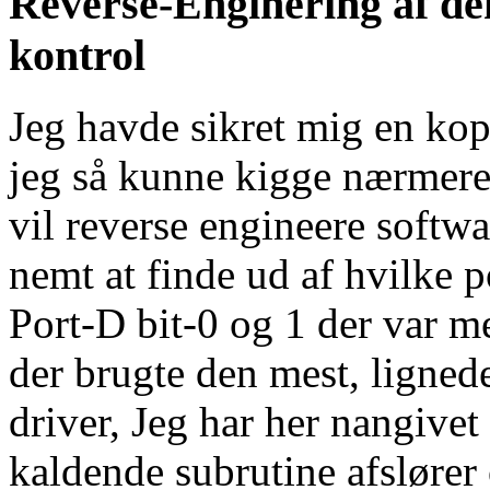
Reverse-Enginering af d
kontrol
Jeg havde sikret mig en kop
jeg så kunne kigge nærmer
vil reverse engineere softwa
nemt at finde ud af hvilke p
Port-D bit-0 og 1 der var m
der brugte den mest, ligned
driver, Jeg har her nangivet
kaldende subrutine afslører