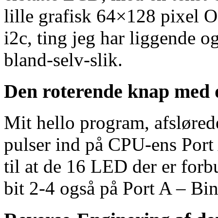
lille grafisk 64×128 pixel 
i2c, ting jeg har liggende 
bland-selv-slik.
Den roterende knap med
Mit hello program, afsløred
pulser ind på CPU-ens Port 
til at de 16 LED der er forb
bit 2-4 også på Port A – Bi