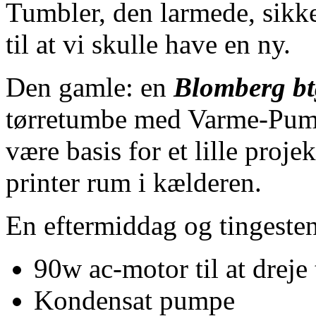
Tumbler, den larmede, sikker
til at vi skulle have en ny.
Den gamle: en
Blomberg b
tørretumbe med Varme-Pump
være basis for et lille proje
printer rum i kælderen.
En eftermiddag og tingesten 
90w ac-motor til at dreje
Kondensat pumpe