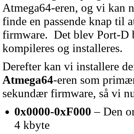
Atmega64-eren, og vi kan n
finde en passende knap til 
firmware. Det blev Port-D 
kompileres og installeres.
Derefter kan vi installere d
Atmega64
-eren som primær
sekundær firmware, så vi nu
0x0000-0xF000
– Den or
4 kbyte