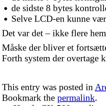
de sidste 8 bytes kontro
Selve LCD-en kunne være
Det var det – ikke flere he
Måske der bliver et fortsætt
Forth system der overtage k
This entry was posted in
Ar
Bookmark the
permalink
.