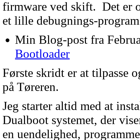
firmware ved skift. Det er o
et lille debugnings-progra
Min Blog-post fra Febru
Bootloader
Første skridt er at tilpasse
på Tøreren.
Jeg starter altid med at inst
Dualboot systemet, der viser
en uendelighed, programmet