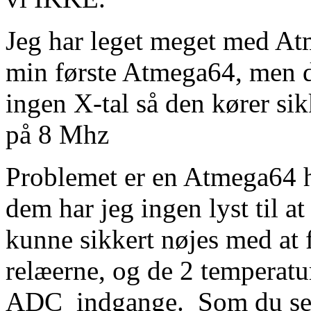
Jeg har leget meget med Atm
min første Atmega64, men de
ingen X-tal så den kører sik
på 8 Mhz
Problemet er en Atmega64 
dem har jeg ingen lyst til a
kunne sikkert nøjes med at 
relæerne, og de 2 temperatur
ADC indgange. Som du ser 