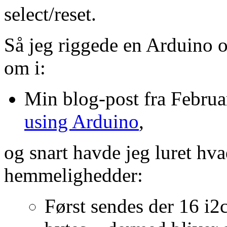
select/reset.
Så jeg riggede en Arduino o
om i:
Min blog-post fra Febru
using Arduino
,
og snart havde jeg luret h
hemmelighedder:
Først sendes der 16 i2c