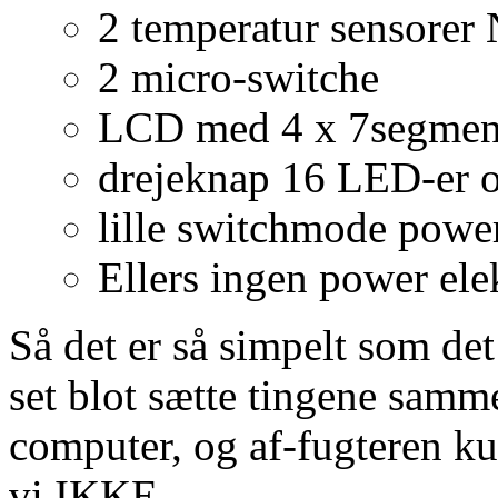
2 temperatur sensore
2 micro-switche
LCD med 4 x 7segment
drejeknap 16 LED-er o
lille switchmode powe
Ellers ingen power ele
Så det er så simpelt som d
set blot sætte tingene sam
computer, og af-fugteren kun
vi IKKE.