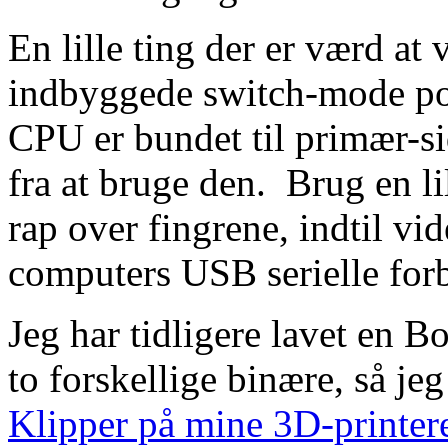
En lille ting der er værd a
indbyggede switch-mode pow
CPU er bundet til primær-sid
fra at bruge den. Brug en li
rap over fingrene, indtil vi
computers USB serielle forb
Jeg har tidligere lavet en B
to forskellige binære, så j
Klipper på mine 3D-printer