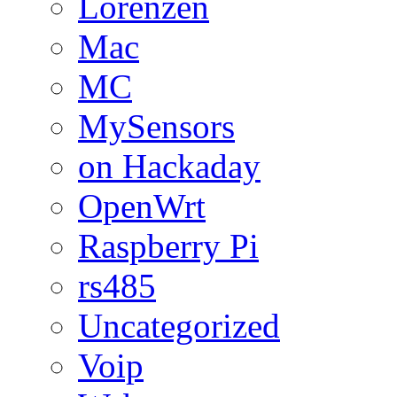
Lorenzen
Mac
MC
MySensors
on Hackaday
OpenWrt
Raspberry Pi
rs485
Uncategorized
Voip