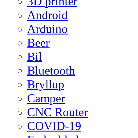
3D printer
Android
Arduino
Beer
Bil
Bluetooth
Bryllup
Camper
CNC Router
COVID-19